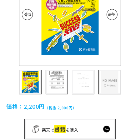
前の画像
次の画像
価格：
2,200円
（税抜 2,000円）
書籍
楽天で
を購入