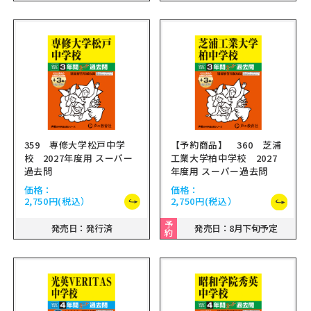
359 専修大学松戸中学
【予約商品】 360 芝浦
校 2027年度用 スーパー
工業大学柏中学校 2027
過去問
年度用 スーパー過去問
価格：
価格：
2,750円
(税込）
2,750円
(税込）
予
発売日：発行済
発売日：8月下旬予定
約