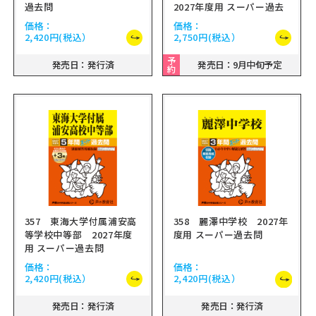
過去問
2027年度用 スーパー過去
問
価格：
価格：
2,420円
(税込）
2,750円
(税込）
予
発売日：発行済
発売日：9月中旬予定
約
357 東海大学付属浦安高
358 麗澤中学校 2027年
等学校中等部 2027年度
度用 スーパー過去問
用 スーパー過去問
価格：
価格：
2,420円
(税込）
2,420円
(税込）
発売日：発行済
発売日：発行済