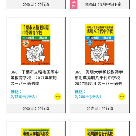
予
発売日：発行済
発売日：9月中旬予定
約
368 千葉市立稲毛国際中
369 秀明大学学校教師学
等教育学校 2027年度用
部附属秀明八千代中学校
スーパー過去問
2027年度用 スーパー過去
問
価格：
価格：
2,750円
(税込）
2,200円
(税込）
発売日：発行済
発売日：発行済