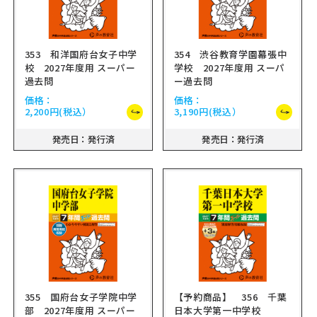
353 和洋国府台女子中学
354 渋谷教育学園幕張中
校 2027年度用 スーパー
学校 2027年度用 スーパ
過去問
ー過去問
価格：
価格：
2,200円
(税込）
3,190円
(税込）
発売日：発行済
発売日：発行済
355 国府台女子学院中学
【予約商品】 356 千葉
部 2027年度用 スーパー
日本大学第一中学校