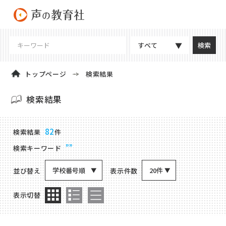
すべて
トップページ
検索結果
検索結果
商品検索結果
82
検索結果
件
””
検索キーワード
学校番号順
20件
並び替え
表示件数
表示切替