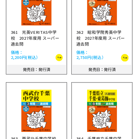
361 光英VERITAS中学
362 昭和学院秀英中学
校 2027年度用 スーパー
校 2027年度用 スーパー
過去問
過去問
価格：
価格：
2,200円
(税込）
2,750円
(税込）
発売日：発行済
発売日：発行済
363 西武台千葉中学校
364 千葉県立千葉中学