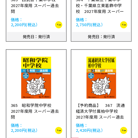
2027年度用 スーパー過去
校・千葉県立東葛飾中学
問
校 2027年度用 スーパー
過去問
価格：
価格：
2,200円
(税込）
2,750円
(税込）
発売日：発行済
発売日：発行済
365 昭和学院中学校
【予約商品】 367 流通
2027年度用 スーパー過去
経済大学付属柏中学校
問
2027年度用 スーパー過去
問
価格：
価格：
2,200円
(税込）
2,420円
(税込）