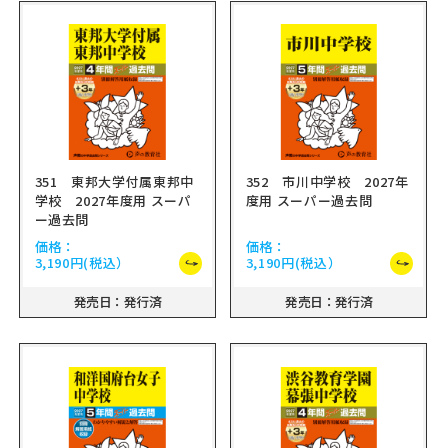
351 東邦大学付属東邦中
352 市川中学校 2027年
学校 2027年度用 スーパ
度用 スーパー過去問
ー過去問
価格：
価格：
3,190円
(税込）
3,190円
(税込）
発売日：発行済
発売日：発行済