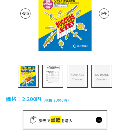
前の画像
次の画像
価格：
2,200円
（税抜 2,000円）
書籍
楽天で
を購入