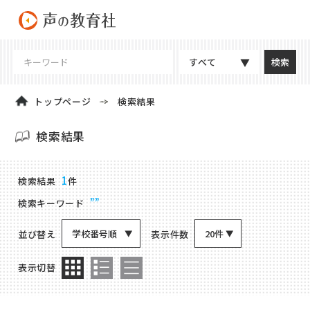
すべて
トップページ
検索結果
検索結果
商品検索結果
1
検索結果
件
””
検索キーワード
学校番号順
20件
並び替え
表示件数
表示切替