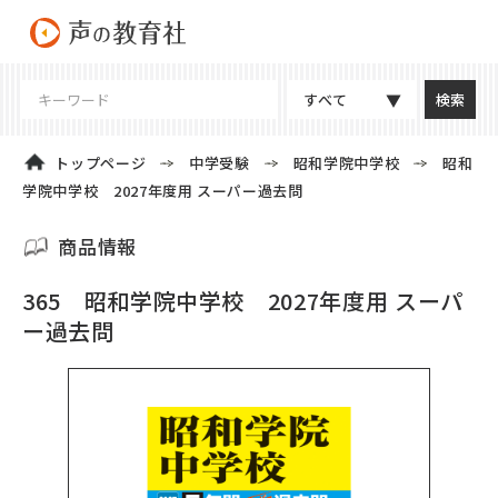
すべて
トップページ
中学受験
昭和学院中学校
昭和
学院中学校 2027年度用 スーパー過去問
商品情報
365 昭和学院中学校 2027年度用 スーパ
ー過去問