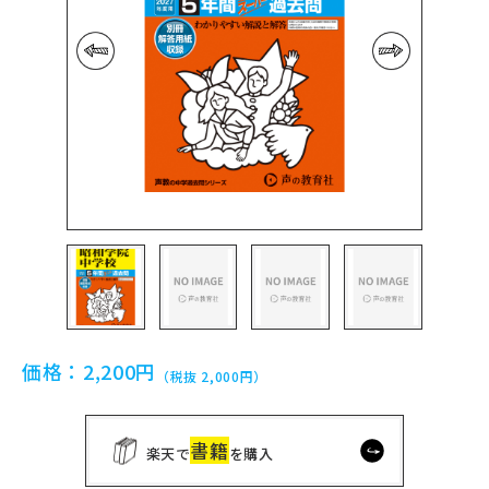
前の画像
次の画像
価格：
2,200円
（税抜 2,000円）
書籍
楽天で
を購入