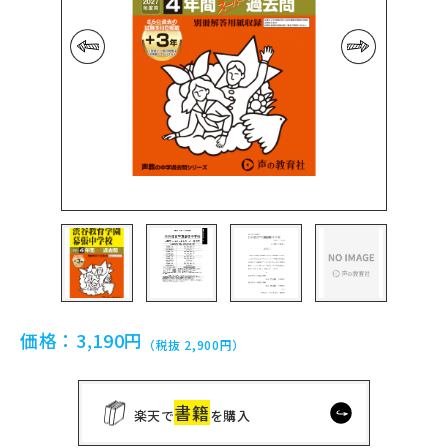
前の画像
次の画像
価格：
3,190円
（税抜 2,900円）
書籍
楽天で
を購入