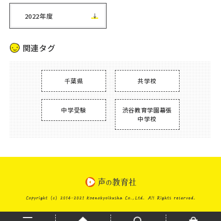
2022年度
関連タグ
千葉県
共学校
中学受験
渋谷教育学園幕張
中学校