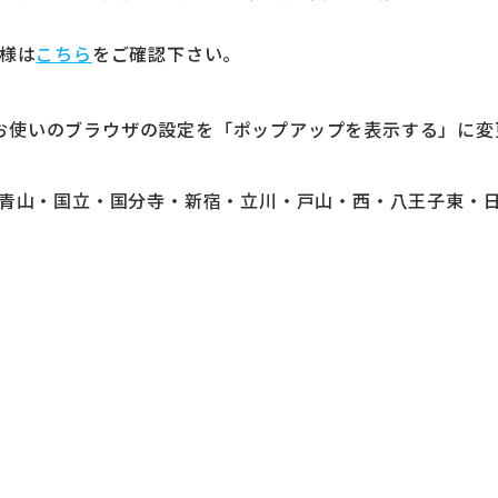
客様は
こちら
をご確認下さい。
お使いのブラウザの設定を「ポップアップを表示する」に変
(青山・国立・国分寺・新宿・立川・戸山・西・八王子東・日