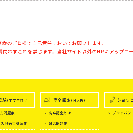
ザ様のご負担で自己責任においてお願いします。
償問わずこれを禁じます。当社サイト以外のHPにアップロ
受験
高卒認定
ショッ
（中学生向け）
（旧大検）
去問題集
高卒認定とは
プライバシ
 入試過去問題集
過去問題集