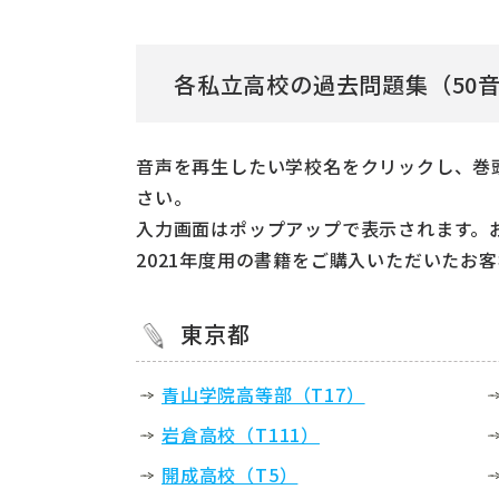
各私立高校の過去問題集（50
音声を再生したい学校名をクリックし、巻
さい。
入力画面はポップアップで表示されます。
2021年度用の書籍をご購入いただいたお
東京都
青山学院高等部（T17）
岩倉高校（T111）
開成高校（T5）