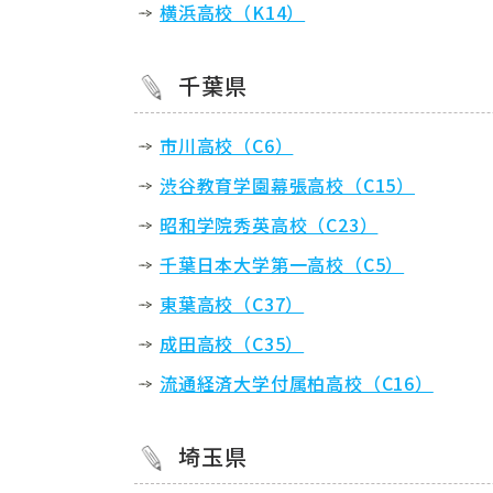
横浜高校（K14）
千葉県
市川高校（C6）
渋谷教育学園幕張高校（C15）
昭和学院秀英高校（C23）
千葉日本大学第一高校（C5）
東葉高校（C37）
成田高校（C35）
流通経済大学付属柏高校（C16）
埼玉県