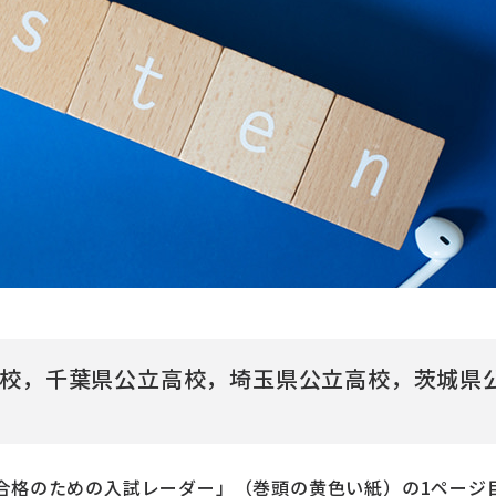
校，千葉県公立高校，埼玉県公立高校，茨城県
合格のための入試レーダー」（巻頭の黄色い紙）の1ページ