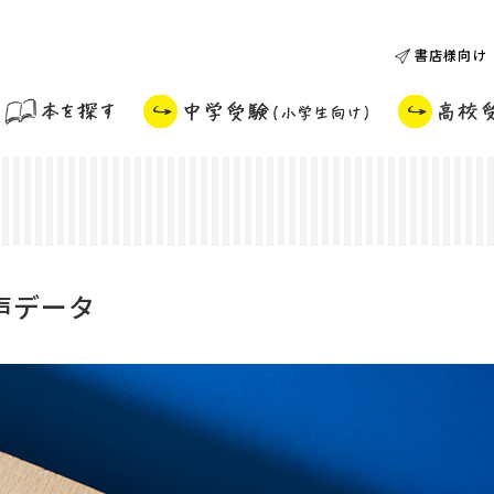
書店様向け
声データ