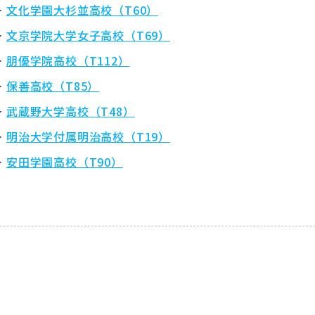
文化学園大杉並高校（T60）
文京学院大学女子高校（T69）
朋優学院高校（T112）
保善高校（T85）
武蔵野大学高校（T48）
明治大学付属明治高校（T19）
安田学園高校（T90）