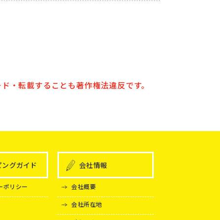
ード・転載することも著作権法違反です。
ピングガイド
会社情報
ーポリシー
会社概要
会社所在地