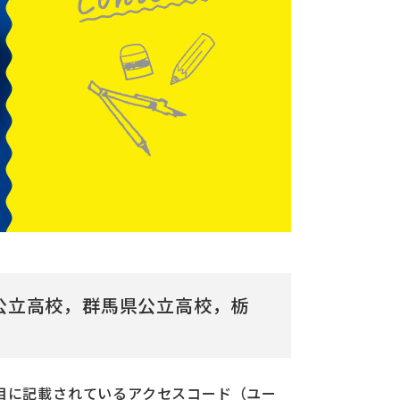
公立高校，群馬県公立高校，栃
目に記載されているアクセスコード（ユー