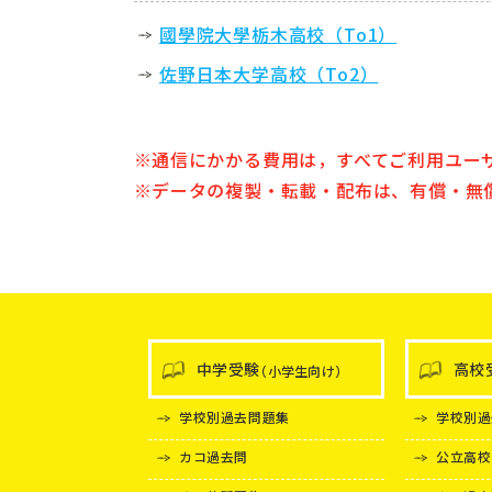
國學院大學栃木高校（To1）
佐野日本大学高校（To2）
通信にかかる費用は，すべてご利用ユー
データの複製・転載・配布は、有償・無
中学受験
高校
（小学生向け）
学校別過去問題集
学校別過
カコ過去問
公立高校