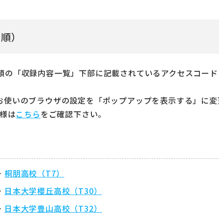
音順）
頭の「収録内容一覧」下部に記載されているアクセスコード
お使いのブラウザの設定を「ポップアップを表示する」に変
客様は
こちら
をご確認下さい。
桐朋高校（T7）
日本大学櫻丘高校（T30）
日本大学豊山高校（T32）