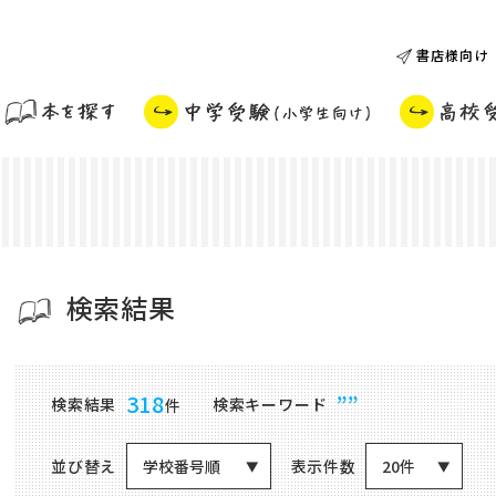
書店様向け
検索結果
商品検索結果
318
””
検索結果
検索キーワード
件
並び替え
表示件数
学校番号順
20件