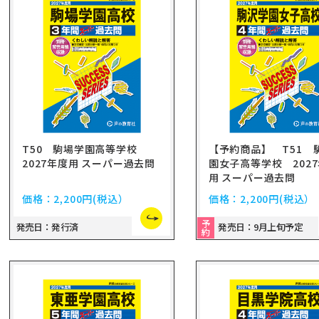
T50 駒場学園高等学校
【予約商品】 T51 
2027年度用 スーパー過去問
園女子高等学校 202
用 スーパー過去問
価格：
2,200円
(税込）
価格：
2,200円
(税込）
予
発売日：発行済
発売日：9月上旬予定
約