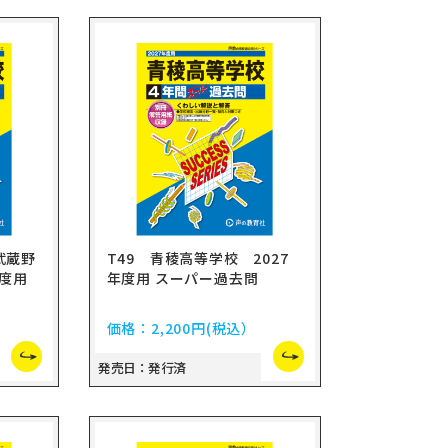
武蔵野
T49 青稜高等学校 2027
年度用
年度用 スーパー過去問
価格：
2,200円
(税込）
発売日：発行済