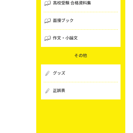
高校受験 合格資料集
面接ブック
作文・小論文
その他
グッズ
正誤表