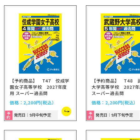
【予約商品】 T47 佼成学
【予約商品】 T48 
園女子高等学校 2027年度
大学高等学校 2027
用 スーパー過去問
スーパー過去問
価格：
2,200円
(税込）
価格：
2,200円
(税込）
予
予
発売日：9月中旬予定
発売日：9月下旬予定
約
約