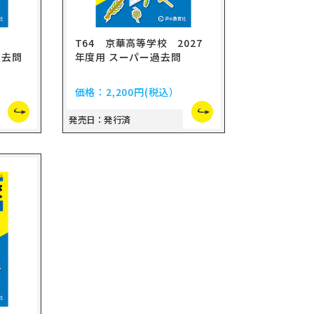
校
T64 京華高等学校 2027
過去問
年度用 スーパー過去問
価格：
2,200円
(税込）
発売日：発行済