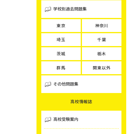
学校別過去問題集
東京
神奈川
埼玉
千葉
茨城
栃木
群馬
関東以外
その他問題集
高校情報誌
高校受験案内