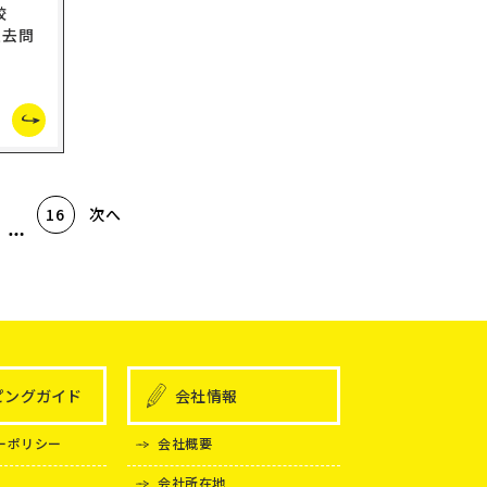
学校
過去問
次へ
16
ピングガイド
会社情報
ーポリシー
会社概要
会社所在地