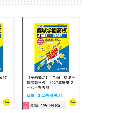
027
【予約商品】 T46 錦城学
園高等学校 2027年度用 ス
ーパー過去問
価格：
2,200円
(税込）
予
発売日：9月下旬予定
約