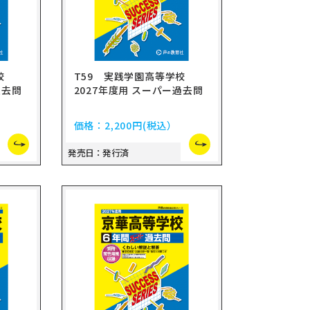
学校
T59 実践学園高等学校
過去問
2027年度用 スーパー過去問
価格：
2,200円
(税込）
発売日：発行済