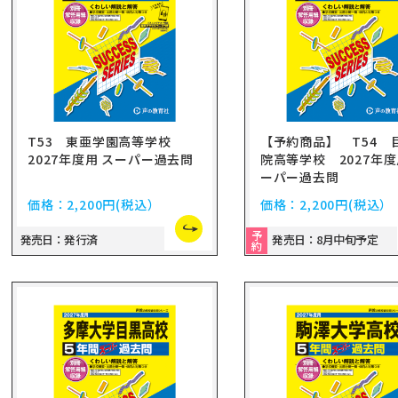
T53 東亜学園高等学校
【予約商品】 T54 
2027年度用 スーパー過去問
院高等学校 2027年度
ーパー過去問
価格：
2,200円
(税込）
価格：
2,200円
(税込）
予
発売日：発行済
発売日：8月中旬予定
約