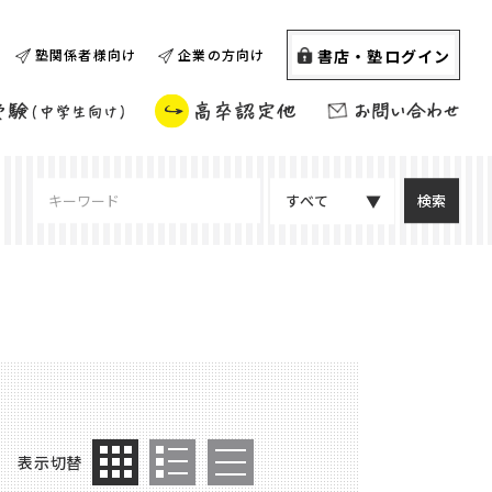
書店・塾ログイン
塾関係者様向け
企業の方向け
すべて
表示切替