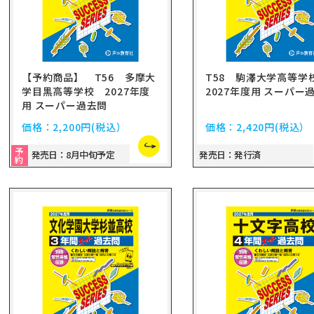
【予約商品】 T56 多摩大
T58 駒澤大学高等
学目黒高等学校 2027年度
2027年度用 スーパー
用 スーパー過去問
価格：
2,200円
(税込）
価格：
2,420円
(税込）
予
発売日：8月中旬予定
発売日：発行済
約