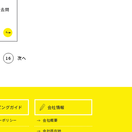
科
過去問
次へ
16
ピングガイド
会社情報
ーポリシー
会社概要
会社所在地