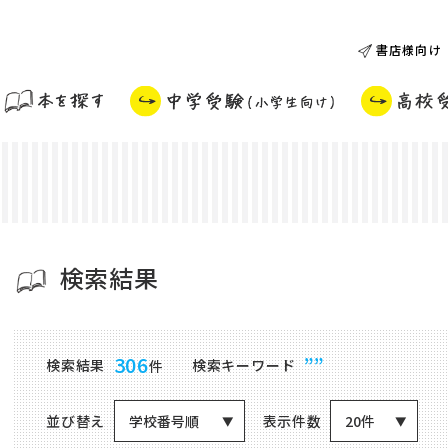
書店様向け
検索結果
商品検索結果
306
””
検索結果
検索キーワード
件
並び替え
表示件数
学校番号順
20件