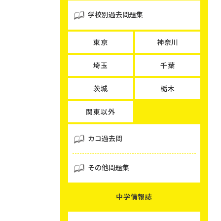
学校別過去問題集
東京
神奈川
埼玉
千葉
茨城
栃木
関東以外
カコ過去問
その他問題集
中学情報誌