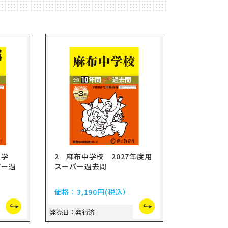
中学
2 麻布中学校 2027年度用
パー過
スーパー過去問
価格：
3,190円
(税込）
発売日：発行済