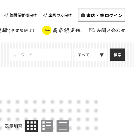
書店・塾ログイン
塾関係者様向け
企業の方向け
すべて
表示切替