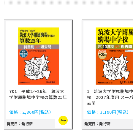
701 平成2～26年 筑波大
1 筑波大学附属駒場
学附属駒場中学校の算数25年
校 2027年度用 スー
去問
価格：
2,860円
(税込）
価格：
3,190円
(税込）
発売日：発行済
発売日：発行済