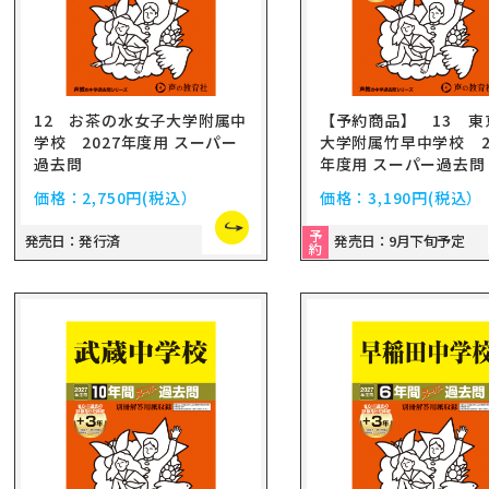
12 お茶の水女子大学附属中
【予約商品】 13 東
学校 2027年度用 スーパー
大学附属竹早中学校 2
過去問
年度用 スーパー過去問
価格：
2,750円
(税込）
価格：
3,190円
(税込）
予
発売日：発行済
発売日：9月下旬予定
約