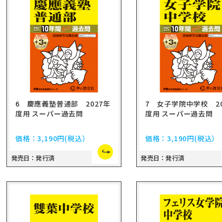
6 慶應義塾普通部 2027年
7 女子学院中学校 20
度用 スーパー過去問
度用 スーパー過去問
価格：
3,190円
(税込）
価格：
3,190円
(税込）
発売日：発行済
発売日：発行済