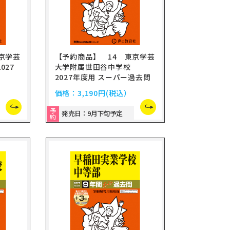
京学芸
【予約商品】 14 東京学芸
027
大学附属世田谷中学校
2027年度用 スーパー過去問
価格：
3,190円
(税込）
予
発売日：9月下旬予定
約