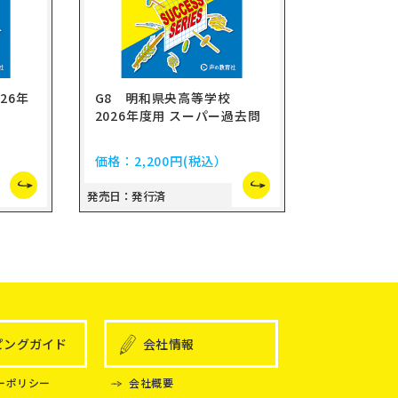
26年
G8 明和県央高等学校
2026年度用 スーパー過去問
価格：
2,200円
(税込）
発売日：発行済
ピングガイド
会社情報
ーポリシー
会社概要