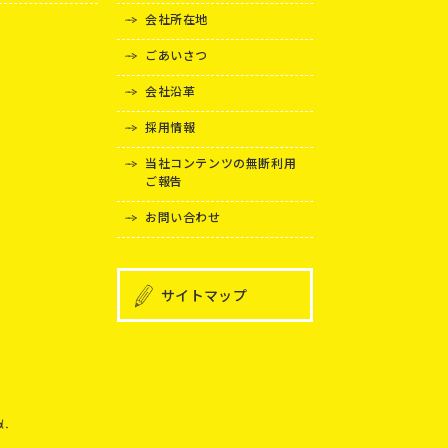
会社所在地
ごあいさつ
会社沿革
採用情報
当社コンテンツの無断利用
ご報告
お問い合わせ
サイトマップ