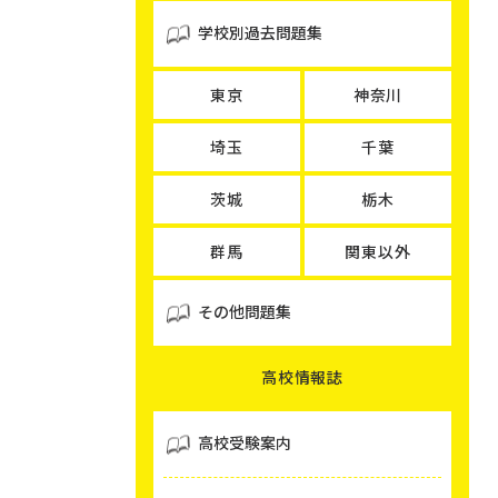
学校別過去問題集
東京
神奈川
埼玉
千葉
茨城
栃木
群馬
関東以外
その他問題集
高校情報誌
高校受験案内