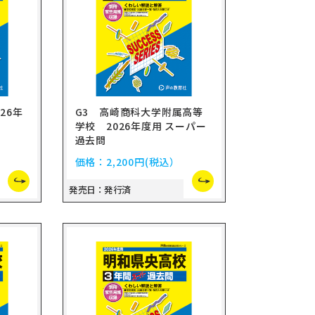
26年
G3 高崎商科大学附属高等
学校 2026年度用 スーパー
過去問
価格：
2,200円
(税込）
発売日：発行済