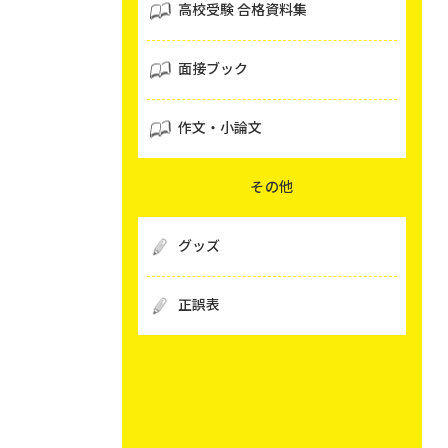
高校受験 合格資料集
面接ブック
作文・小論文
その他
グッズ
正誤表