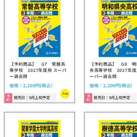
【予約商品】 G7 常磐高
【予約商品】 G8 明
等学校 2027年度用 スーパ
央高等学校 2027年度
ー過去問
ーパー過去問
価格：
2,200円
(税込）
価格：
2,200円
(税込）
予
予
発売日：9月上旬予定
発売日：9月上旬予定
約
約