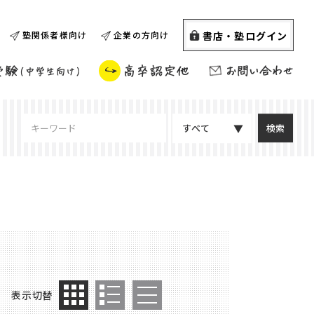
書店・塾ログイン
塾関係者様向け
企業の方向け
すべて
表示切替