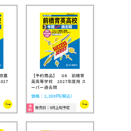
京農
【予約商品】 G6 前橋育
027
英高等学校 2027年度用 ス
ーパー過去問
価格：
2,200円
(税込）
予
発売日：9月上旬予定
約