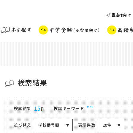
書店様向け
検索結果
商品検索結果
15
””
検索結果
検索キーワード
件
並び替え
表示件数
学校番号順
20件