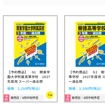
【予約商品】 G1 関東学
【予約商品】 G2 樹
園大学附属高等学校 2027
等学校 2027年度用 
年度用 スーパー過去問
ー過去問
価格：
2,200円
(税込）
価格：
2,200円
(税込）
予
予
発売日：9月中旬予定
発売日：9月中旬予定
約
約