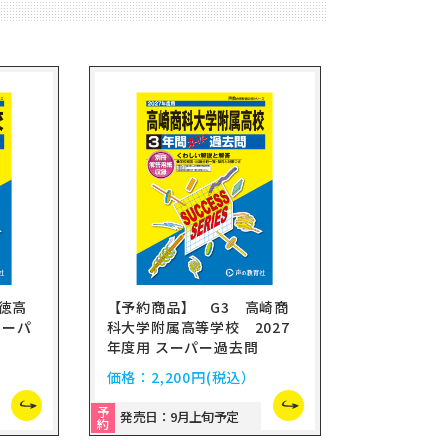
徳高
【予約商品】 G3 高崎商
スーパ
科大学附属高等学校 2027
年度用 スーパー過去問
価格：
2,200円
(税込）
予
発売日：9月上旬予定
約