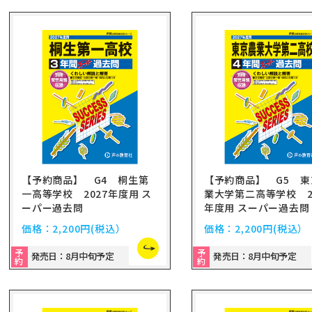
【予約商品】 G4 桐生第
【予約商品】 G5 東
一高等学校 2027年度用 ス
業大学第二高等学校 2
ーパー過去問
年度用 スーパー過去問
価格：
2,200円
(税込）
価格：
2,200円
(税込）
予
予
発売日：8月中旬予定
発売日：8月中旬予定
約
約