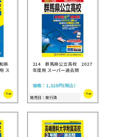
和県
214 群馬県公立高校 2027
用 ス
年度用 スーパー過去問
価格：
1,320円
(税込）
発売日：発行済