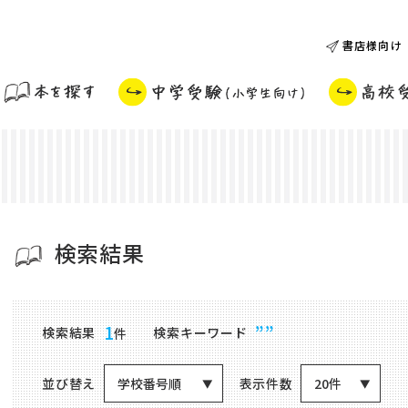
書店様向け
検索結果
商品検索結果
1
””
検索結果
検索キーワード
件
並び替え
表示件数
学校番号順
20件