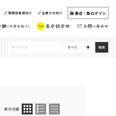
書店・塾ログイン
塾関係者様向け
企業の方向け
すべて
表示切替