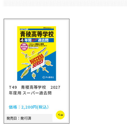
T49 青稜高等学校 2027
年度用 スーパー過去問
価格：
2,200円
(税込）
発売日：発行済