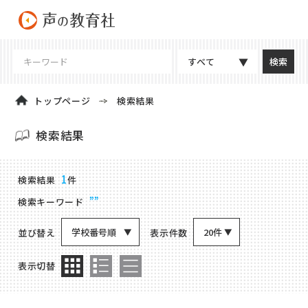
すべて
トップページ
検索結果
検索結果
商品検索結果
1
検索結果
件
””
検索キーワード
学校番号順
20件
並び替え
表示件数
表示切替