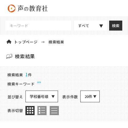
すべて
トップページ
検索結果
検索結果
商品検索結果
1
検索結果
件
””
検索キーワード
学校番号順
20件
並び替え
表示件数
表示切替