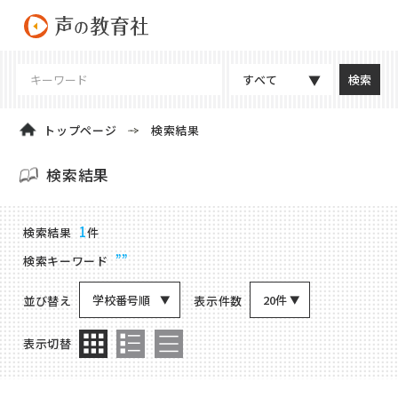
すべて
トップページ
検索結果
検索結果
商品検索結果
1
検索結果
件
””
検索キーワード
学校番号順
20件
並び替え
表示件数
表示切替