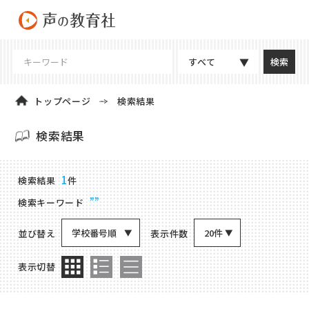
すべて
トップページ
検索結果
検索結果
商品検索結果
1
検索結果
件
””
検索キーワード
学校番号順
20件
並び替え
表示件数
表示切替