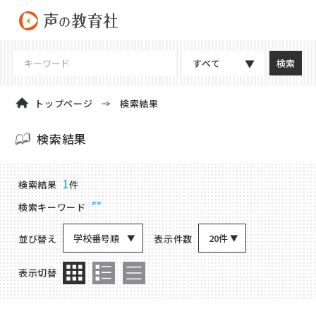
すべて
トップページ
検索結果
検索結果
商品検索結果
1
検索結果
件
””
検索キーワード
学校番号順
20件
並び替え
表示件数
表示切替