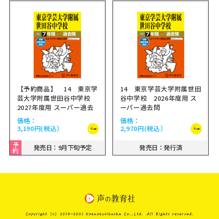
【予約商品】 14 東京学
14 東京学芸大学附属世田
芸大学附属世田谷中学校
谷中学校 2026年度用 ス
2027年度用 スーパー過去
ーパー過去問
問
価格：
価格：
3,190円
(税込）
2,970円
(税込）
予
発売日：9月下旬予定
発売日：発行済
約