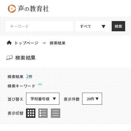
すべて
トップページ
検索結果
検索結果
商品検索結果
2
検索結果
件
””
検索キーワード
学校番号順
20件
並び替え
表示件数
表示切替