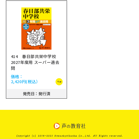
414 春日部共栄中学校
2027年度用 スーパー過去
問
価格：
2,420円
(税込）
発売日：発行済