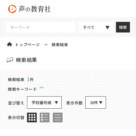
すべて
トップページ
検索結果
検索結果
商品検索結果
1
検索結果
件
””
検索キーワード
学校番号順
20件
並び替え
表示件数
表示切替