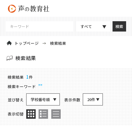
すべて
トップページ
検索結果
検索結果
商品検索結果
1
検索結果
件
””
検索キーワード
学校番号順
20件
並び替え
表示件数
表示切替