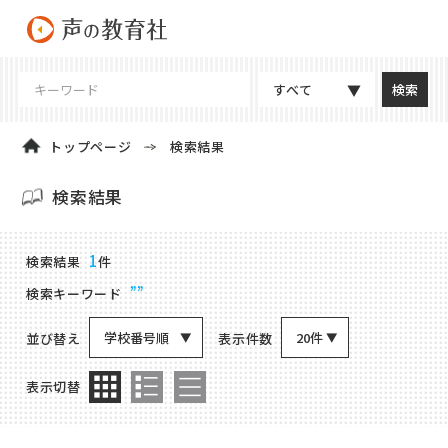
すべて
トップページ
検索結果
検索結果
商品検索結果
1
検索結果
件
””
検索キーワード
学校番号順
20件
並び替え
表示件数
表示切替