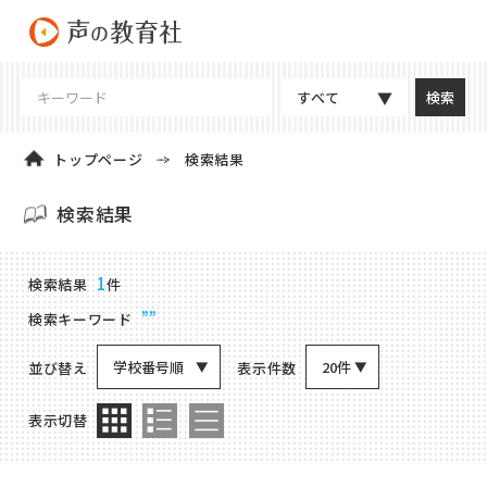
すべて
トップページ
検索結果
検索結果
商品検索結果
1
検索結果
件
””
検索キーワード
学校番号順
20件
並び替え
表示件数
表示切替