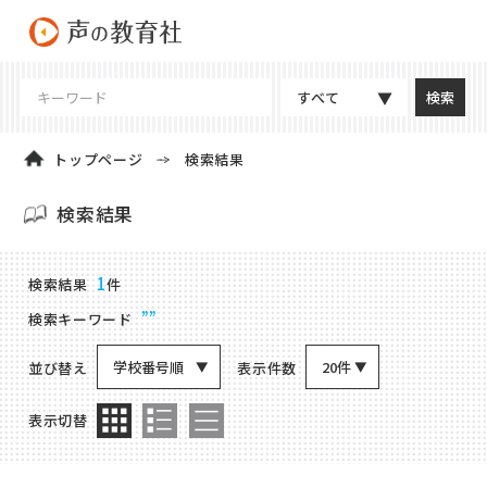
すべて
トップページ
検索結果
検索結果
商品検索結果
1
検索結果
件
””
検索キーワード
学校番号順
20件
並び替え
表示件数
表示切替