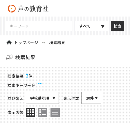
すべて
トップページ
検索結果
検索結果
商品検索結果
2
検索結果
件
””
検索キーワード
学校番号順
20件
並び替え
表示件数
表示切替