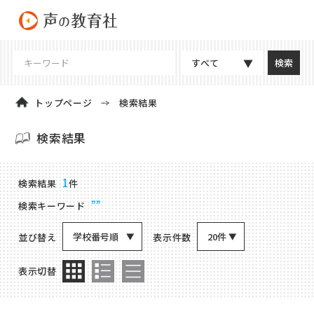
すべて
トップページ
検索結果
検索結果
商品検索結果
1
検索結果
件
””
検索キーワード
学校番号順
20件
並び替え
表示件数
表示切替