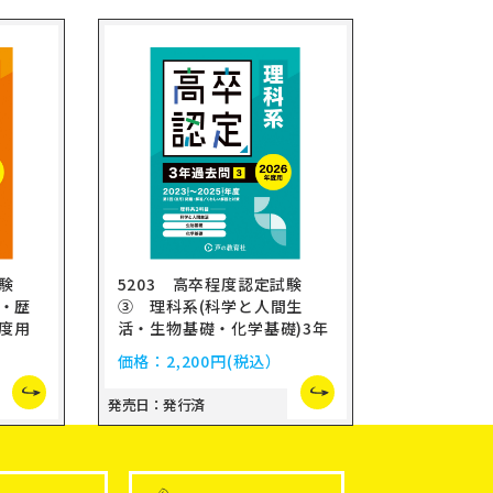
試験
5203 高卒程度認定試験
理・歴
③ 理科系(科学と人間生
年度用
活・生物基礎・化学基礎)3年
過去問 2026年度用
価格：
2,200円
(税込）
発売日：発行済