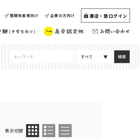
書店・塾ログイン
塾関係者様向け
企業の方向け
すべて
表示切替