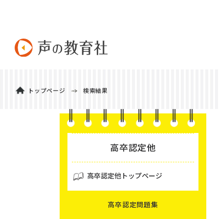
トップページ
検索結果
高卒認定他
高卒認定他トップページ
高卒認定問題集