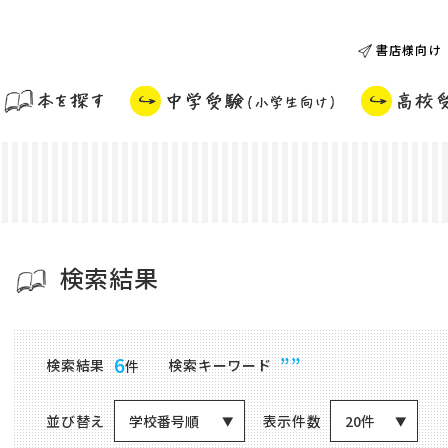
書店様向け
検索結果
商品検索結果
6
””
検索結果
検索キーワード
件
並び替え
表示件数
学校番号順
20件