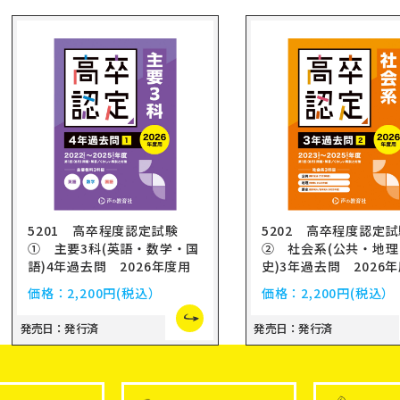
5201 高卒程度認定試験
5202 高卒程度認定
① 主要3科(英語・数学・国
② 社会系(公共・地
語)4年過去問 2026年度用
史)3年過去問 2026
価格：
2,200円
(税込）
価格：
2,200円
(税込）
発売日：発行済
発売日：発行済