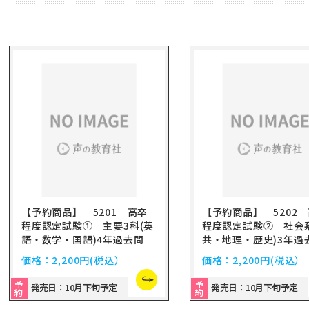
【予約商品】 5201 高卒
【予約商品】 5202
程度認定試験① 主要3科(英
程度認定試験② 社会
語・数学・国語)4年過去問
共・地理・歴史)3年
2027年度用
2027年度用
価格：
2,200円
(税込）
価格：
2,200円
(税込）
予
予
発売日：10月下旬予定
発売日：10月下旬予定
約
約