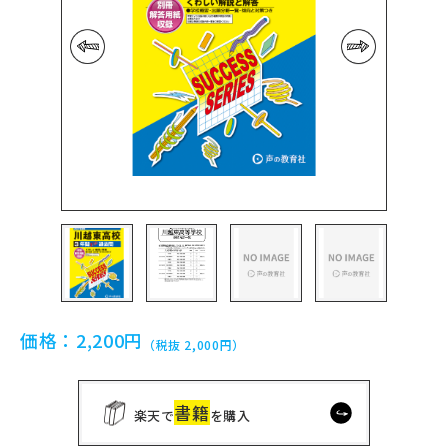
前の画像
次の画像
価格：
2,200円
（税抜 2,000円）
書籍
楽天で
を購入