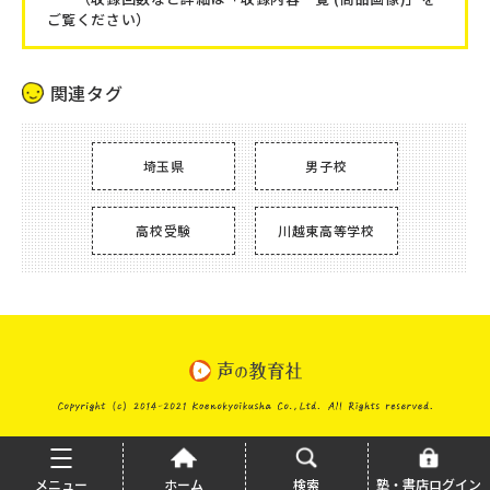
ご覧ください）
関連タグ
埼玉県
男子校
高校受験
川越東高等学校
メニュー
ホーム
検索
塾・書店ログイン