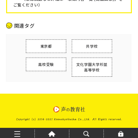
ご覧ください）
関連タグ
東京都
共学校
高校受験
文化学園大学杉並
高等学校