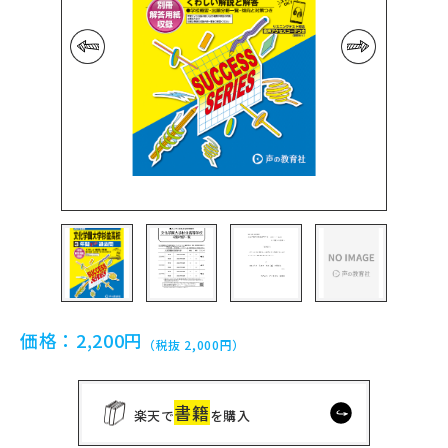
前の画像
次の画像
価格：
2,200円
（税抜 2,000円）
書籍
楽天で
を購入