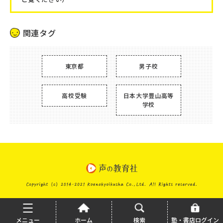
関連タグ
東京都
男子校
高校受験
日本大学豊山高等
学校
メニュー
ホーム
検索
塾・書店ログイン