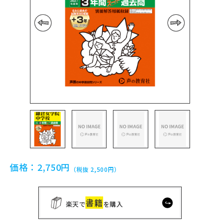
前の画像
次の画像
価格：
2,750円
（税抜 2,500円）
書籍
楽天で
を購入