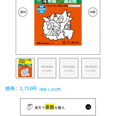
前の画像
次の画像
価格：
2,750円
（税抜 2,500円）
書籍
楽天で
を購入