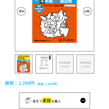
前の画像
次の画像
価格：
2,200円
（税抜 2,000円）
書籍
楽天で
を購入