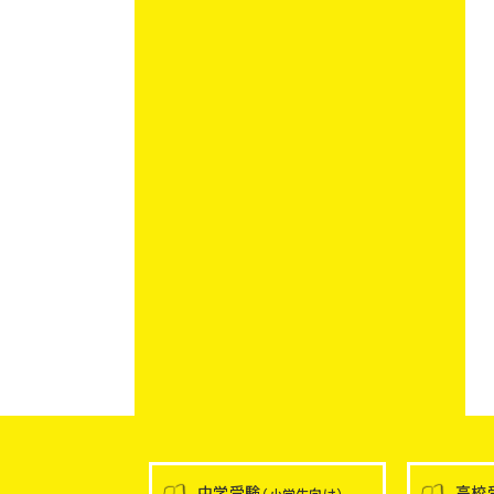
中学受験
高校
（小学生向け）