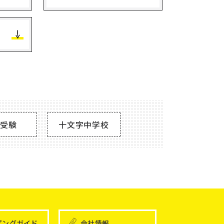
学受験
十文字中学校
ピングガイド
会社情報