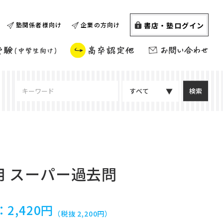
書店・塾ログイン
塾関係者様向け
企業の方向け
すべて
用 スーパー過去問
：
2,420円
（税抜 2,200円）