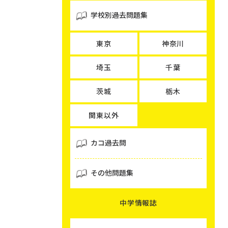
学校別過去問題集
東京
神奈川
埼玉
千葉
茨城
栃木
関東以外
カコ過去問
その他問題集
中学情報誌