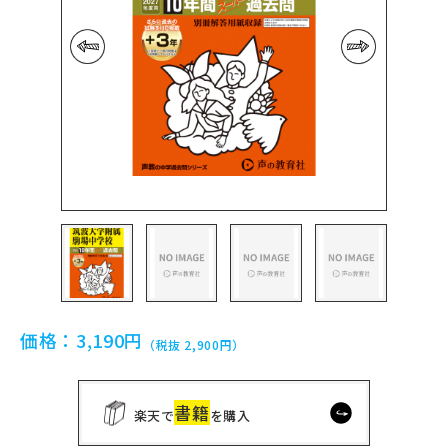
前の画像
次の画像
価格：
3,190円
（税抜 2,900円）
書籍
楽天で
を購入