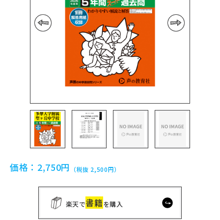
前の画像
次の画像
価格：
2,750円
（税抜 2,500円）
書籍
楽天で
を購入