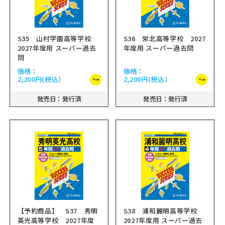
S35 山村学園高等学校
S36 栄北高等学校 2027
2027年度用 スーパー過去
年度用 スーパー過去問
問
価格：
価格：
2,200円
(税込）
2,200円
(税込）
発売日：発行済
発売日：発行済
【予約商品】 S37 秀明
S38 浦和麗明高等学校
英光高等学校 2027年度
2027年度用 スーパー過去