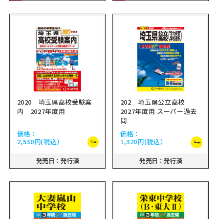
2020 埼玉県高校受験案
202 埼玉県公立高校
内 2027年度用
2027年度用 スーパー過去
問
価格：
価格：
2,530円
(税込）
1,320円
(税込）
発売日：発行済
発売日：発行済