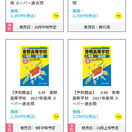
用 スーパー過去問
問
価格：
価格：
2,200円
(税込）
2,200円
(税込）
予
発売日：10月中旬予定
発売日：発行済
約
【予約商品】 S39 東野
【予約商品】 S40 秀明
高等学校 2027年度用 ス
高等学校 2027年度用 ス
ーパー過去問
ーパー過去問
価格：
価格：
2,200円
(税込）
2,200円
(税込）
予
予
発売日：9月中旬予定
発売日：10月上旬予定
約
約