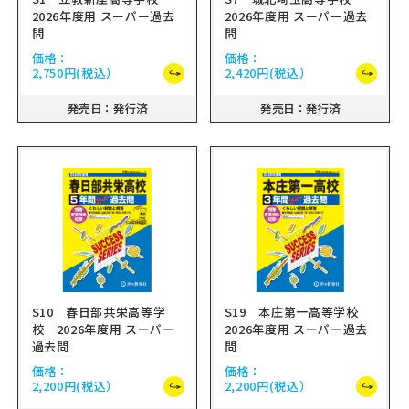
2026年度用 スーパー過去
2026年度用 スーパー過去
問
問
価格：
価格：
2,750円
(税込）
2,420円
(税込）
発売日：発行済
発売日：発行済
S10 春日部共栄高等学
S19 本庄第一高等学校
校 2026年度用 スーパー
2026年度用 スーパー過去
過去問
問
価格：
価格：
2,200円
(税込）
2,200円
(税込）