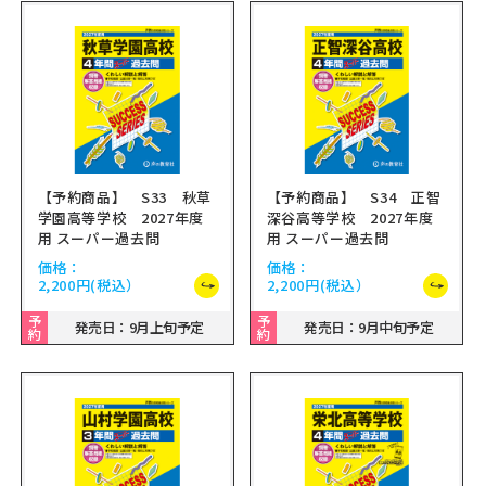
【予約商品】 S33 秋草
【予約商品】 S34 正智
学園高等学校 2027年度
深谷高等学校 2027年度
用 スーパー過去問
用 スーパー過去問
価格：
価格：
2,200円
(税込）
2,200円
(税込）
予
予
発売日：9月上旬予定
発売日：9月中旬予定
約
約