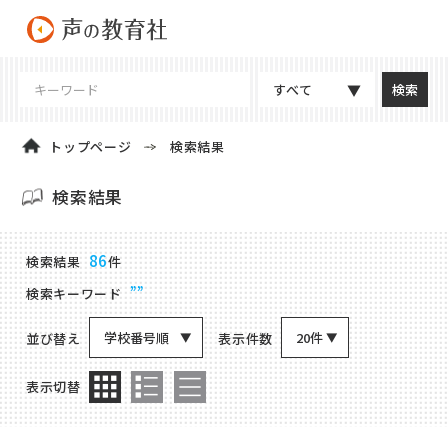
すべて
トップページ
検索結果
検索結果
商品検索結果
86
検索結果
件
””
検索キーワード
学校番号順
20件
並び替え
表示件数
表示切替