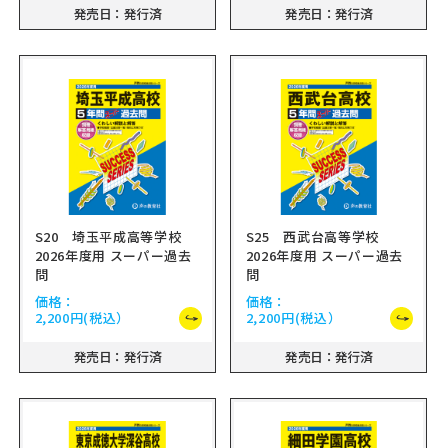
発売日：発行済
発売日：発行済
S20 埼玉平成高等学校
S25 西武台高等学校
2026年度用 スーパー過去
2026年度用 スーパー過去
問
問
価格：
価格：
2,200円
(税込）
2,200円
(税込）
発売日：発行済
発売日：発行済