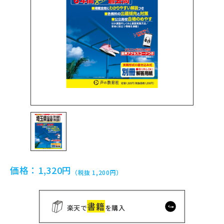
価格：
1,320円
（税抜 1,200円）
書籍
楽天で
を購入