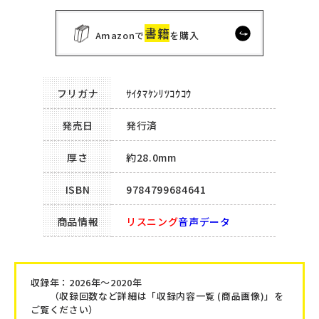
書籍
Amazonで
を購入
フリガナ
ｻｲﾀﾏｹﾝﾘﾂｺｳｺｳ
発売日
発行済
厚さ
約28.0mm
ISBN
9784799684641
商品情報
リスニング
音声データ
収録年：2026年～2020年
（収録回数など詳細は「収録内容一覧 (商品画像)」を
ご覧ください）