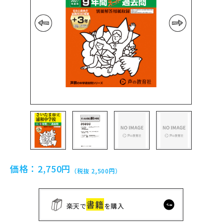
前の画像
次の画像
価格：
2,750円
（税抜 2,500円）
書籍
楽天で
を購入