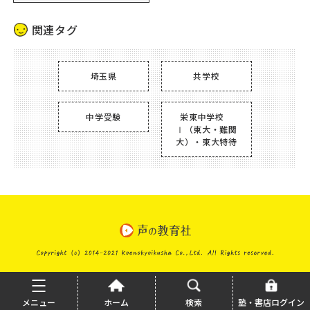
関連タグ
埼玉県
共学校
中学受験
栄東中学校
Ⅰ（東大・難関
大）・東大特待
メニュー
ホーム
検索
塾・書店ログイン