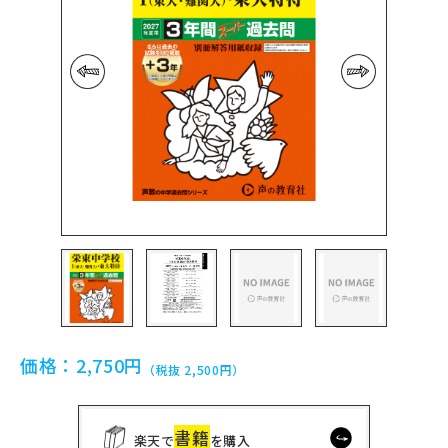
前の画像
次の画像
価格：
2,750円
（税抜 2,500円）
書籍
楽天で
を購入